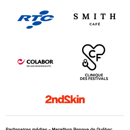
Partenaires médias – Marathon Beneva de Québec