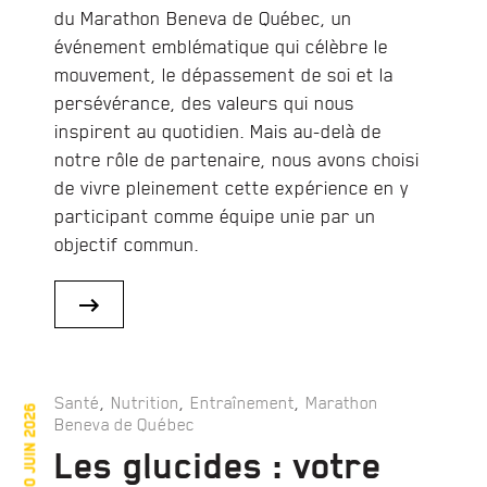
du Marathon Beneva de Québec, un
événement emblématique qui célèbre le
mouvement, le dépassement de soi et la
persévérance, des valeurs qui nous
inspirent au quotidien. Mais au-delà de
notre rôle de partenaire, nous avons choisi
de vivre pleinement cette expérience en y
participant comme équipe unie par un
objectif commun.
,
,
,
Santé
Nutrition
Entraînement
Marathon
30 juin 2026
Beneva de Québec
Les glucides : votre