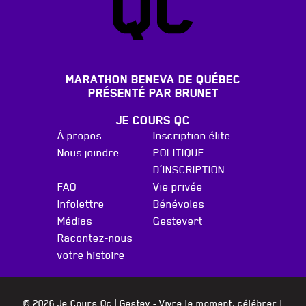
MARATHON BENEVA DE QUÉBEC
PRÉSENTÉ PAR BRUNET
JE COURS QC
À propos
Inscription élite
Nous joindre
POLITIQUE
D’INSCRIPTION
FAQ
Vie privée
Infolettre
Bénévoles
Médias
Gestevert
Racontez-nous
votre histoire
© 2026 Je Cours Qc |
Gestev
- Vivre le moment, célébrer l