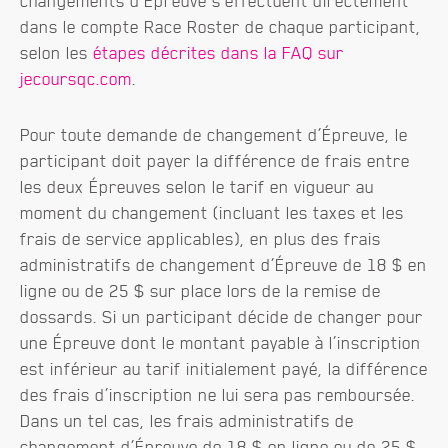
changements d’Épreuve s’effectuent directement
dans le compte Race Roster de chaque participant,
selon les
étapes décrites dans la FAQ sur
jecoursqc.com
.
Pour toute demande de changement d’Épreuve, le
participant doit payer la différence de frais entre
les deux Épreuves selon le tarif en vigueur au
moment du changement (incluant les taxes et les
frais de service applicables), en plus des frais
administratifs de changement d’Épreuve de 18 $ en
ligne ou de 25 $ sur place lors de la remise de
dossards. Si un participant décide de changer pour
une Épreuve dont le montant payable à l’inscription
est inférieur au tarif initialement payé, la différence
des frais d’inscription ne lui sera pas remboursée.
Dans un tel cas, les frais administratifs de
changement d’Épreuve de 18 $ en ligne ou de 25 $