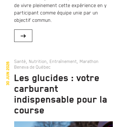
de vivre pleinement cette expérience en y
participant comme équipe unie par un
objectif commun.
,
,
,
Santé
Nutrition
Entraînement
Marathon
30 juin 2026
Beneva de Québec
Les glucides : votre
carburant
indispensable pour la
course