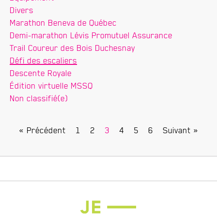
Divers
Marathon Beneva de Québec
Demi-marathon Lévis Promutuel Assurance
Trail Coureur des Bois Duchesnay
Défi des escaliers
Descente Royale
Édition virtuelle MSSQ
Non classifié(e)
« Précédent
1
2
3
4
5
6
Suivant »