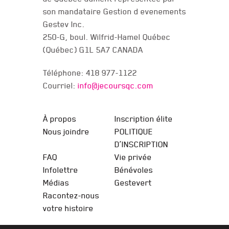
son mandataire Gestion d evenements
Gestev Inc.
250-G, boul. Wilfrid-Hamel Québec
(Québec) G1L 5A7 CANADA
Téléphone: 418 977-1122
Courriel:
info@jecoursqc.com
JE COURS QC
À propos
Inscription élite
Nous joindre
POLITIQUE
D’INSCRIPTION
FAQ
Vie privée
Infolettre
Bénévoles
Médias
Gestevert
Racontez-nous
votre histoire