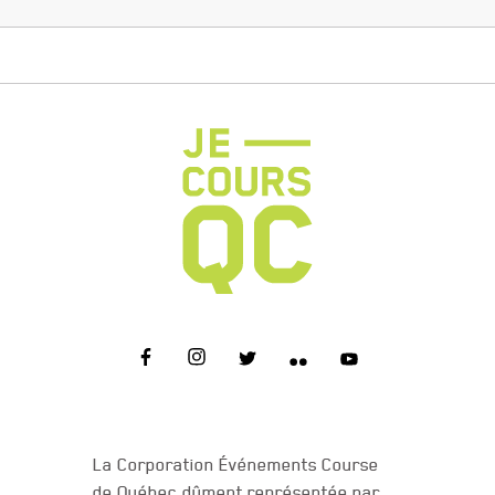
NOUS JOINDRE
La Corporation Événements Course
de Québec dûment représentée par