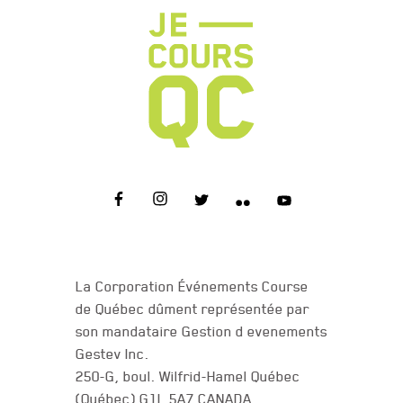
NOUS JOINDRE
La Corporation Événements Course
de Québec dûment représentée par
son mandataire Gestion d evenements
Gestev Inc.
250-G, boul. Wilfrid-Hamel Québec
(Québec) G1L 5A7 CANADA