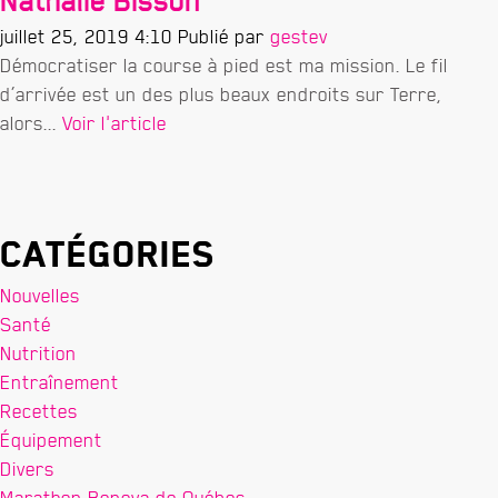
Nathalie Bisson
juillet 25, 2019 4:10
Publié par
gestev
Démocratiser la course à pied est ma mission. Le fil
d’arrivée est un des plus beaux endroits sur Terre,
alors...
Voir l'article
Catégories
Nouvelles
Santé
Nutrition
Entraînement
Recettes
Équipement
Divers
Marathon Beneva de Québec