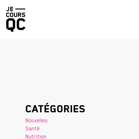
Retourner
à
la
page
d'accueil
Catégories
Nouvelles
Santé
Nutrition