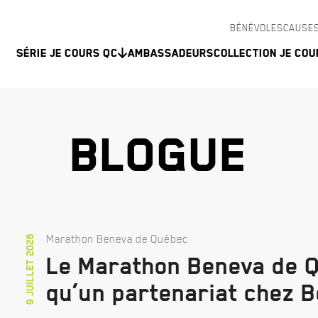
BÉNÉVOLES
CAUSES
Série Je Cours QC
Ambassadeurs
Collection Je Cou
BLOGUE
Marathon Beneva de Québec
9 juillet 2026
Le Marathon Beneva de Q
qu’un partenariat chez 