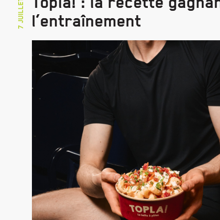
7 juillet 2026
Topla! : la recette gagna
l’entraînement