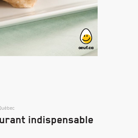
Québec
burant indispensable