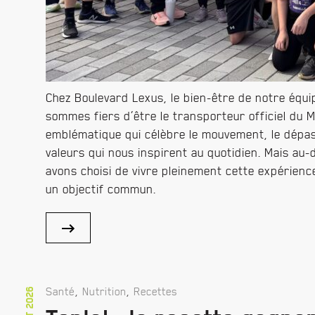
Chez Boulevard Lexus, le bien-être de notre équip
sommes fiers d’être le transporteur officiel d
emblématique qui célèbre le mouvement, le dépas
valeurs qui nous inspirent au quotidien. Mais au-
avons choisi de vivre pleinement cette expérienc
un objectif commun.
,
,
Santé
Nutrition
Recettes