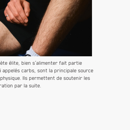
e élite, bien s’alimenter fait partie
i appelés carbs, sont la principale source
 physique. Ils permettent de soutenir les
tion par la suite.