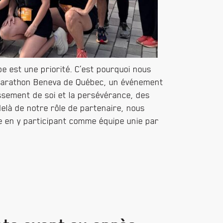
e est une priorité. C’est pourquoi nous
u Marathon Beneva de Québec, un événement
sement de soi et la persévérance, des
delà de notre rôle de partenaire, nous
e en y participant comme équipe unie par