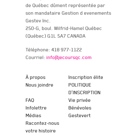
de Québec dûment représentée par
son mandataire Gestion d evenements
Gestev Inc.
250-G, boul. Wilfrid-Hamel Québec
(Québec) G1L 5A7 CANADA
Téléphone: 418 977-1122
Courriel:
info@jecoursqc.com
JE COURS QC
À propos
Inscription élite
Nous joindre
POLITIQUE
D’INSCRIPTION
FAQ
Vie privée
Infolettre
Bénévoles
Médias
Gestevert
Racontez-nous
votre histoire