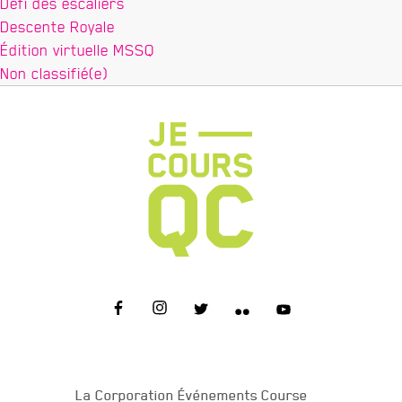
Défi des escaliers
Descente Royale
Édition virtuelle MSSQ
Non classifié(e)
NOUS JOINDRE
La Corporation Événements Course