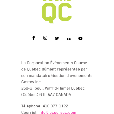
NOUS JOINDRE
La Corporation Événements Course
de Québec dûment représentée par
son mandataire Gestion d evenements
Gestev Inc.
250-G, boul. Wilfrid-Hamel Québec
(Québec) G1L 5A7 CANADA
Téléphone: 418 977-1122
Courriel:
info@jecoursqc.com