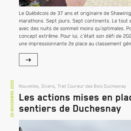
Le Québécois de 37 ans et originaire de Shawiniga
marathons. Sept jours. Sept continents. Le tout 
avec des nuits de sommeil moins qu’optimales. P
concept extrême. Pour lui, c’était son défi de 202
une impressionnante 2e place au classement gén
20 novembre 2025
,
,
Nouvelles
Divers
Trail Coureur des Bois Duchesnay
Les actions mises en pla
sentiers de Duchesnay