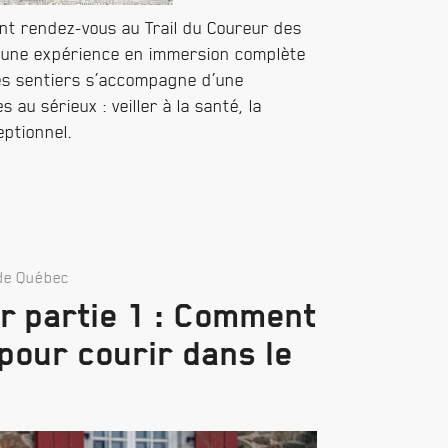
nt rendez-vous au Trail du Coureur des
 une expérience en immersion complète
 les sentiers s’accompagne d’une
au sérieux : veiller à la santé, la
eptionnel.
de Québec
r partie 1 : Comment
pour courir dans le