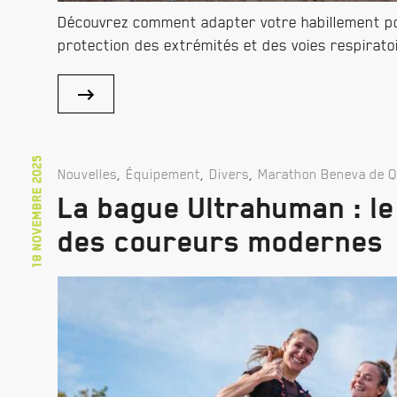
Découvrez comment adapter votre habillement pou
protection des extrémités et des voies respiratoi
18 novembre 2025
,
,
,
Nouvelles
Équipement
Divers
Marathon Beneva de 
La bague Ultrahuman : le
des coureurs modernes