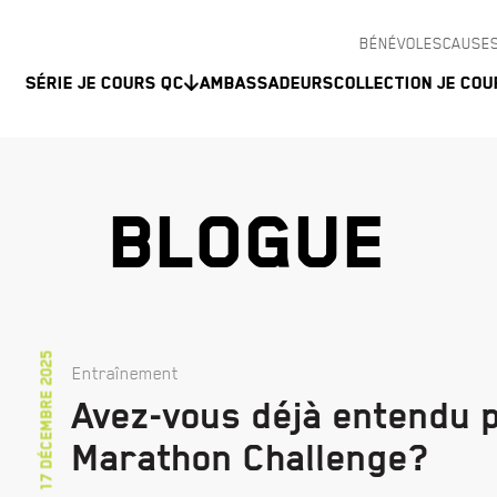
BÉNÉVOLES
CAUSES
Série Je Cours QC
Ambassadeurs
Collection Je Cou
BLOGUE
17 décembre 2025
Entraînement
Avez-vous déjà entendu 
Marathon Challenge?