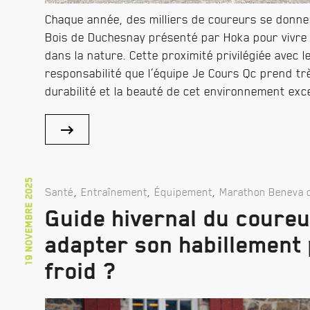
Chaque année, des milliers de coureurs se donne
Bois de Duchesnay présenté par Hoka pour vivre
dans la nature. Cette proximité privilégiée avec
responsabilité que l’équipe Je Cours Qc prend très 
durabilité et la beauté de cet environnement exc
19 novembre 2025
,
,
,
Santé
Entraînement
Équipement
Marathon Beneva 
Guide hivernal du coureu
adapter son habillement 
froid ?