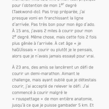
er
pour l’obtention de mon 1
degré
(Taekwond-do). Pas trop préparée, j’ai
presque vomi en franchissant la ligne
d’arrivée. Pas très bon pour mon égo d’ado.
À 15 ans, j’avais 2 miles à courir pour mon
e
2
degré. Même chose, mais cette fois 2 fois
plus gênée à l’arrivée. À cet âge « je
haGUïssais » courir ou plutôt je le pensais,
alors que je n’avais jamais essayé pour vrai.
À 23 ans, des amis se lancèrent un défi de
courir un demi-marathon. Aimant le
challenge, mais ayant oublié que je détestais
courir, j’ai accepté de relever le défi. J’ai
commencé à courir malgré le
« rouspettage » de mon entière anatomie,
jusqu’à ce que je puisse gambader 5 km. Et