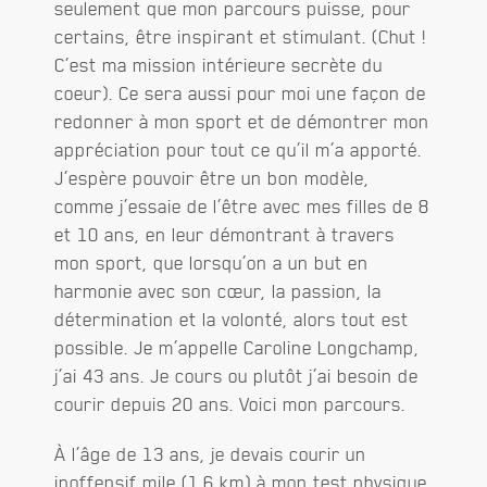
seulement que mon parcours puisse, pour
certains, être inspirant et stimulant. (Chut !
C’est ma mission intérieure secrète du
coeur). Ce sera aussi pour moi une façon de
redonner à mon sport et de démontrer mon
appréciation pour tout ce qu’il m’a apporté.
J’espère pouvoir être un bon modèle,
comme j’essaie de l’être avec mes filles de 8
et 10 ans, en leur démontrant à travers
mon sport, que lorsqu’on a un but en
harmonie avec son cœur, la passion, la
détermination et la volonté, alors tout est
possible. Je m’appelle Caroline Longchamp,
j’ai 43 ans. Je cours ou plutôt j’ai besoin de
courir depuis 20 ans. Voici mon parcours.
À l’âge de 13 ans, je devais courir un
inoffensif mile (1.6 km) à mon test physique