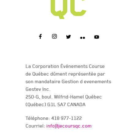
NOUS JOINDRE
La Corporation Événements Course
de Québec dûment représentée par
son mandataire Gestion d evenements
Gestev Inc.
250-G, boul. Wilfrid-Hamel Québec
(Québec) G1L 5A7 CANADA
Téléphone: 418 977-1122
Courriel:
info@jecoursqc.com