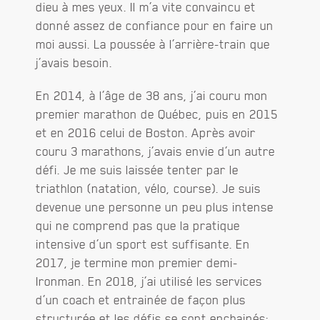
dieu à mes yeux. Il m’a vite convaincu et
donné assez de confiance pour en faire un
moi aussi. La poussée à l’arrière-train que
j’avais besoin.
En 2014, à l’âge de 38 ans, j’ai couru mon
premier marathon de Québec, puis en 2015
et en 2016 celui de Boston. Après avoir
couru 3 marathons, j’avais envie d’un autre
défi. Je me suis laissée tenter par le
triathlon (natation, vélo, course). Je suis
devenue une personne un peu plus intense
qui ne comprend pas que la pratique
intensive d’un sport est suffisante. En
2017, je termine mon premier demi-
Ironman. En 2018, j’ai utilisé les services
d’un coach et entrainée de façon plus
structurée et les défis se sont enchainés;