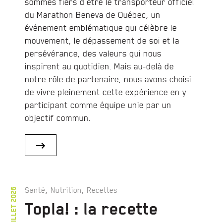
sommes fiers d’être le transporteur officiel
du Marathon Beneva de Québec, un
événement emblématique qui célèbre le
mouvement, le dépassement de soi et la
persévérance, des valeurs qui nous
inspirent au quotidien. Mais au-delà de
notre rôle de partenaire, nous avons choisi
de vivre pleinement cette expérience en y
participant comme équipe unie par un
objectif commun.
,
,
Santé
Nutrition
Recettes
7 juillet 2026
Topla! : la recette