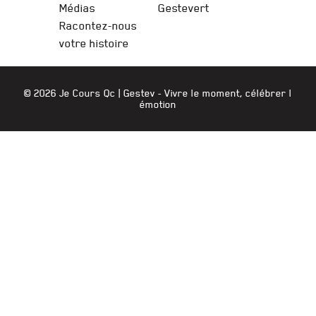
Médias
Gestevert
Racontez-nous
votre histoire
© 2026 Je Cours Qc |
Gestev
- Vivre le moment, célébrer l
émotion