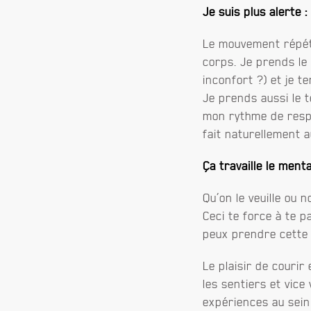
Je suis plus alerte :
Le mouvement répéti
corps. Je prends le 
inconfort ?) et je t
Je prends aussi le 
mon rythme de respi
fait naturellement 
Ça travaille le menta
Qu’on le veuille ou 
Ceci te force à te p
peux prendre cette e
Le plaisir de courir
les sentiers et vice
expériences au sein