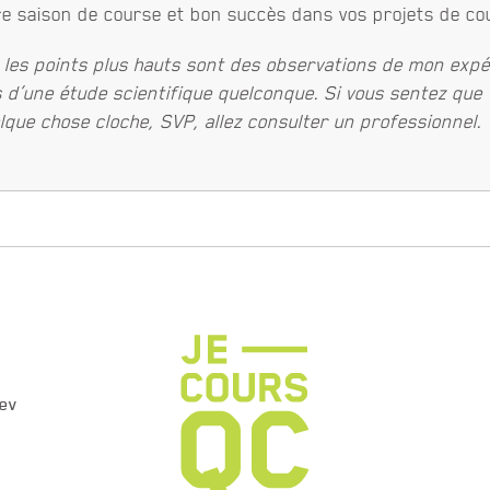
re saison de course et bon succès dans vos projets de co
 les points plus hauts sont des observations de mon expé
s d’une étude scientifique quelconque. Si vous sentez que
lque chose cloche, SVP, allez consulter un professionnel.
ev
JE COURS QC