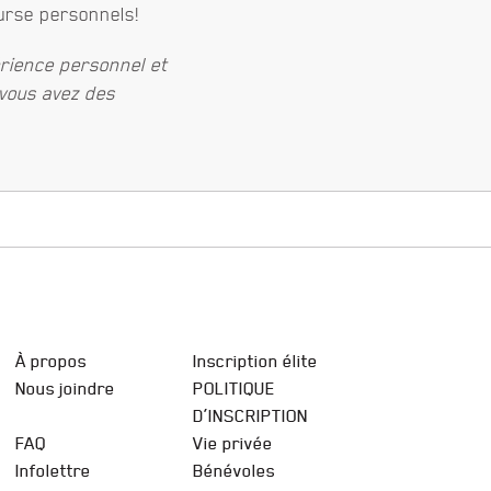
urse personnels!
rience personnel et
 vous avez des
À propos
Inscription élite
Nous joindre
POLITIQUE
D’INSCRIPTION
FAQ
Vie privée
Infolettre
Bénévoles