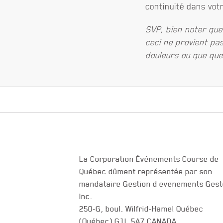
continuité dans vot
SVP, bien noter que
ceci ne provient pa
douleurs ou que que
La Corporation Événements Course de
Québec dûment représentée par son
NOUS JOINDRE
mandataire Gestion d evenements Gest
Inc.
250-G, boul. Wilfrid-Hamel Québec
(Québec) G1L 5A7 CANADA