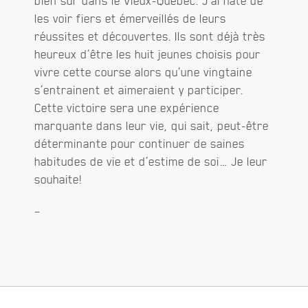
bien sûr dans le Vieux-Québec. J’ai hâte de
les voir fiers et émerveillés de leurs
réussites et découvertes. Ils sont déjà très
heureux d’être les huit jeunes choisis pour
vivre cette course alors qu’une vingtaine
s’entrainent et aimeraient y participer.
Cette victoire sera une expérience
marquante dans leur vie, qui sait, peut-être
déterminante pour continuer de saines
habitudes de vie et d’estime de soi… Je leur
souhaite!
–