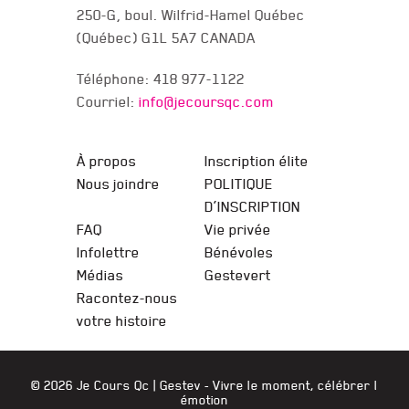
250-G, boul. Wilfrid-Hamel Québec
(Québec) G1L 5A7 CANADA
Téléphone: 418 977-1122
Courriel:
info@jecoursqc.com
JE COURS QC
À propos
Inscription élite
Nous joindre
POLITIQUE
D’INSCRIPTION
FAQ
Vie privée
Infolettre
Bénévoles
Médias
Gestevert
Racontez-nous
votre histoire
© 2026 Je Cours Qc |
Gestev
- Vivre le moment, célébrer l
émotion