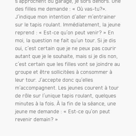
s’approchent du garage, je sors dehors. Une
des filles me demande : « Où vas-tu?».
J’indique mon intention d’aller m’entrainer
sur le tapis roulant. Immédiatement, la jeune
reprend : « Est-ce qu’on peut venir? » En
moi, la question ne fait qu’un tour. Si je dis
oui, c’est certain que je ne peux pas courir
autant que je le souhaite, mais si je dis non,
c’est certain que les filles vont se joindre au
groupe et être sollicitées à consommer à
leur tour. J’accepte donc qu’elles
m’accompagnent. Les jeunes courent à tour
de rôle sur l’unique tapis roulant, quelques
minutes à la fois. À la fin de la séance, une
jeune me demande : « Est-ce qu’on peut
revenir demain? »