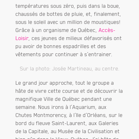
températures sous zéro, puis dans la boue,
chaussés de bottes de pluie, et, finalement,
sous le soleil avec un million de moustiques!
Grâce à un organisme de Québec,
Accès-
Loisir
, ces jeunes de milieux défavorisés ont
pu avoir de bonnes espadrilles et des
vêtements pour continuer à s’entrainer.
Sur la photo: Josée Martineau, au centre.
Le grand jour approche, tout le groupe a
hâte de vivre cette course et de découvrir la
magnifique Ville de Québec pendant une
semaine. Nous irons à l’Aquarium, aux
Chutes Montmorency, à l’Ile d’Orléans, sur le
bord du fleuve Saint-Laurent, aux Galeries
de la Capitale, au Musée de la Civilisation et