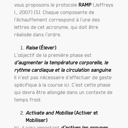
vous proposons le protocole
RAMP
(Jeffreys
I., 2007) [5]. Chaque composante de
l’échauffement correspond à l’une des
lettres de cet acronyme, qui doit être
réalisée dans l’ordre.
Raise
(Élever)
L’objectif de la première phase est
d’augmenter la température corporelle, le
rythme cardiaque et la circulation sanguine
.
Il n’est pas nécessaire d’effectuer de geste
spécifique à la course ici. C’est cette phase
qui devra être allongée dans un contexte de
temps froid.
Activate and Mobilise
(Activer et
Mobiliser)
Ici, il sera important
d’activer les groupes