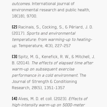
outcomes
. International journal of
environmental research and public health,
18(18), 9700.
[2]
Racinais, S., Cocking, S., & Périard, J. D.
(2017).
Sports and environmental
temperature: from warming-up to heating-
up
. Temperature, 4(3), 227-257
[3]
Spitz, M. G., Kenefick, R. W., & Mitchell, J.
B. (2014).
The effects of elapsed time after
warm-up on subsequent exercise
performance in a cold environment
. The
Journal of Strength & Conditioning
Research, 28(5), 1351-1357
[4]
Alves, M. D. et coll. (2023).
Effects of
high-intensity warm-up on 5000-meter