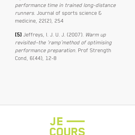
performance time in trained long-distance
runners
. Journal of sports science &
medicine, 22(2), 254
[5]
Jeffreys, I. J. U. J. (2007).
Warm up
revisited–the ‘ramp’method of optimising
performance preparation
. Prof Strength
Cond, 6(44), 12-8