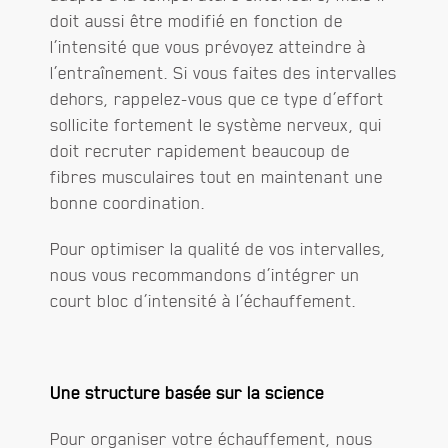
doit aussi être modifié en fonction de
l’intensité que vous prévoyez atteindre à
l’entraînement. Si vous faites des intervalles
dehors, rappelez-vous que ce type d’effort
sollicite fortement le système nerveux, qui
doit recruter rapidement beaucoup de
fibres musculaires tout en maintenant une
bonne coordination.
Pour optimiser la qualité de vos intervalles,
nous vous recommandons d’intégrer un
court bloc d’intensité à l’échauffement.
Une structure basée sur la science
Pour organiser votre échauffement, nous