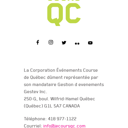
NOUS JOINDRE
La Corporation Événements Course
de Québec dûment représentée par
son mandataire Gestion d evenements
Gestev Inc.
250-G, boul. Wilfrid-Hamel Québec
(Québec) G1L 5A7 CANADA
Téléphone: 418 977-1122
Courriel:
info@jecoursqc.com