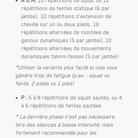
A & M:
10 répétitions de squat ou 12
répétitions de fentes statique (6 par
jambe), 10 répétitions d’extension de
cheville sur un ou deux pieds, 10
répétitions alternées de montées de
genoux dynamiques (5 par jambe), 10
répétitions alternées de mouvements
dynamiques talons-fesses (5 par jambe)
*Utiliser la variante plus facile si cela vous
génère trop de fatigue (p.ex. : squat vs
fente, 2 pieds vs 1 pied)
P :
5 à 8 répétitions de squat sautés, ou 4
à 6 répétitions de fentes sautées
*
La dernière phase n’est pas nécessaire
lors des séances à basse intensité, mais
fortement recommandée pour les