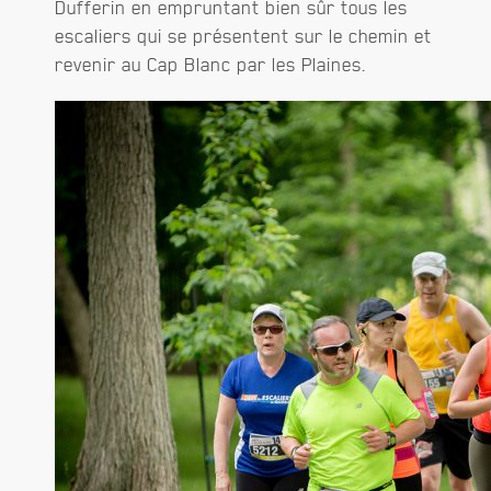
Dufferin en empruntant bien sûr tous les
escaliers qui se présentent sur le chemin et
revenir au Cap Blanc par les Plaines.