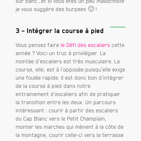
sur banc…et si vous êtes un peu
masochiste
je vous suggère des burpees 🙂 !
3 – Intégrer la course à pied
Vous pensez faire
le Défi des escaliers
cette
année ? Voici un truc à privilégier. La
montée d’escaliers est très musculaire. La
course, elle, est à l’opposée puisqu’elle exige
une foulée rapide. Il est donc bon d’intégrer
de la course à pied dans notre
entrainement d’escaliers afin de pratiquer
la transition entre les deux. Un parcours
intéressant : courir à partir des escaliers
du Cap Blanc vers le Petit Champlain,
monter les marches qui mènent à la côte de
la montagne, courir celle-ci vers la terrasse