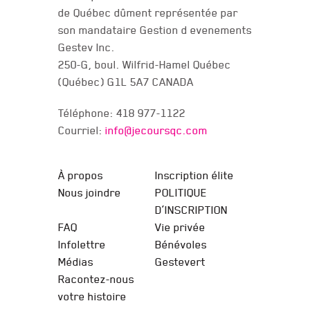
de Québec dûment représentée par
son mandataire Gestion d evenements
Gestev Inc.
250-G, boul. Wilfrid-Hamel Québec
(Québec) G1L 5A7 CANADA
Téléphone: 418 977-1122
Courriel:
info@jecoursqc.com
JE COURS QC
À propos
Inscription élite
Nous joindre
POLITIQUE
D’INSCRIPTION
FAQ
Vie privée
Infolettre
Bénévoles
Médias
Gestevert
Racontez-nous
votre histoire