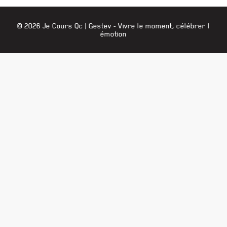
© 2026 Je Cours Qc |
Gestev
- Vivre le moment, célébrer l
émotion