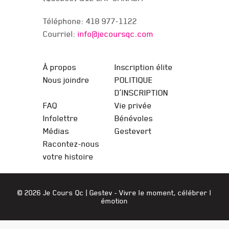
Téléphone: 418 977-1122
Courriel:
info@jecoursqc.com
JE COURS QC
À propos
Inscription élite
Nous joindre
POLITIQUE
D’INSCRIPTION
FAQ
Vie privée
Infolettre
Bénévoles
Médias
Gestevert
Racontez-nous
votre histoire
© 2026 Je Cours Qc |
Gestev
- Vivre le moment, célébrer l
émotion