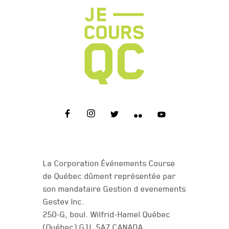
NOUS JOINDRE
La Corporation Événements Course
de Québec dûment représentée par
son mandataire Gestion d evenements
Gestev Inc.
250-G, boul. Wilfrid-Hamel Québec
(Québec) G1L 5A7 CANADA