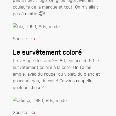
pas un petit logo. Un gros logo! Avec les
couleurs de la marque et tout! On n’y allait
pas à moitié 😉!
Source :
ici
Le survêtement coloré
Un vestige des années 80, encore en 90 le
survêtement coloré à la cote! On l’aime
ample, avec du rouge, du violet, du blanc et
pourquoi pas, du rose! Ça vous rappelle
quelque chose?
Source :
ici