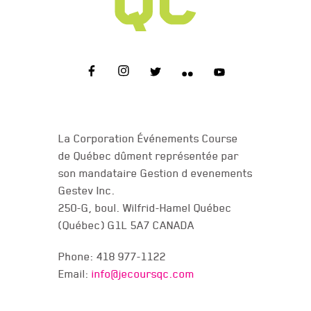
CONTACT US
La Corporation Événements Course
de Québec dûment représentée par
son mandataire Gestion d evenements
Gestev Inc.
250-G, boul. Wilfrid-Hamel Québec
(Québec) G1L 5A7 CANADA
Phone: 418 977-1122
Email:
info@jecoursqc.com
JE COURS QC