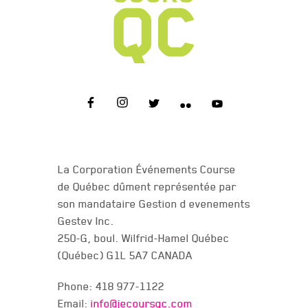
CONTACT US
La Corporation Événements Course
de Québec dûment représentée par
son mandataire Gestion d evenements
Gestev Inc.
250-G, boul. Wilfrid-Hamel Québec
(Québec) G1L 5A7 CANADA
Phone: 418 977-1122
Email:
info@jecoursqc.com