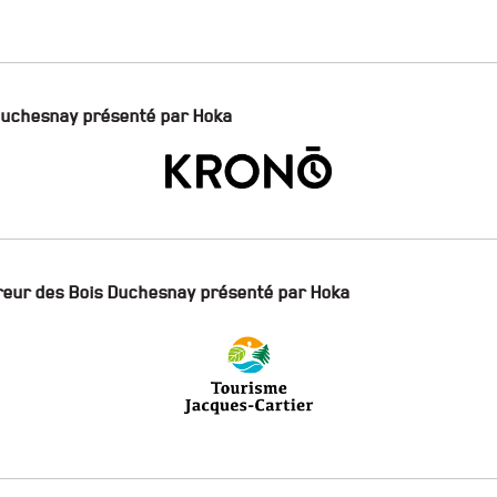
 Duchesnay présenté par Hoka
oureur des Bois Duchesnay présenté par Hoka