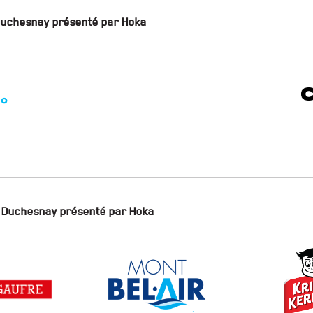
s Duchesnay présenté par Hoka
is Duchesnay présenté par Hoka