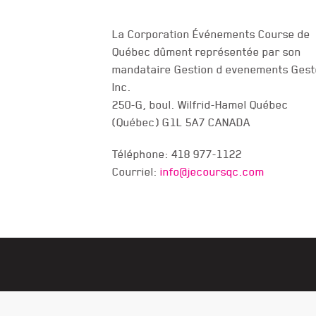
La Corporation Événements Course de
Québec dûment représentée par son
NOUS JOINDRE
mandataire Gestion d evenements Gest
Inc.
250-G, boul. Wilfrid-Hamel Québec
(Québec) G1L 5A7 CANADA
Téléphone: 418 977-1122
Courriel:
info@jecoursqc.com