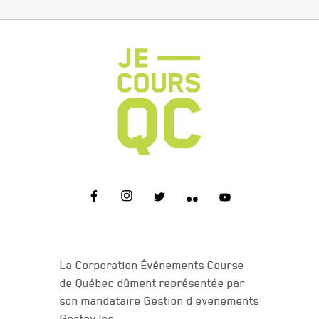
NOUS JOINDRE
La Corporation Événements Course
de Québec dûment représentée par
son mandataire Gestion d evenements
Gestev Inc.