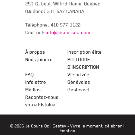
250-G, boul. Wilfrid-Hamel Québec
(Québec) G1L 5A7 CANADA
Téléphone: 418 977-1122
Courriel:
info@jecoursqc.com
JE COURS QC
À propos
Inscription élite
Nous joindre
POLITIQUE
D’INSCRIPTION
FAQ
Vie privée
Infolettre
Bénévoles
Médias
Gestevert
Racontez-nous
votre histoire
© 2026 Je Cours Qc |
Gestev
- Vivre le moment, célébrer l
émotion