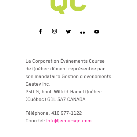
NOUS JOINDRE
La Corporation Événements Course
de Québec dûment représentée par
son mandataire Gestion d evenements
Gestev Inc.
250-G, boul. Wilfrid-Hamel Québec
(Québec) G1L 5A7 CANADA
Téléphone: 418 977-1122
Courriel:
info@jecoursqc.com
JE COURS QC