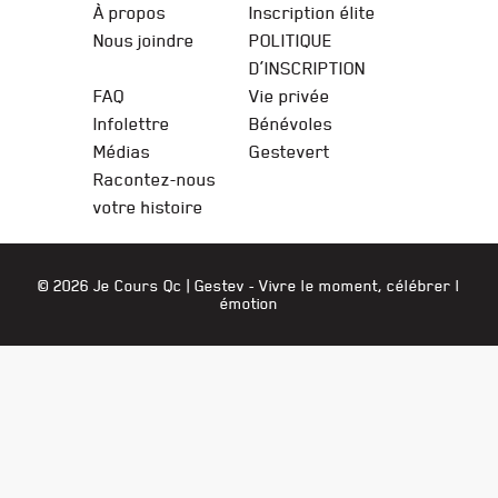
À propos
Inscription élite
Nous joindre
POLITIQUE
D’INSCRIPTION
FAQ
Vie privée
Infolettre
Bénévoles
Médias
Gestevert
Racontez-nous
votre histoire
© 2026 Je Cours Qc |
Gestev
- Vivre le moment, célébrer l
émotion