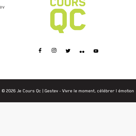
ev
JE COURS QC
© 2026 Je Cours Qc |
Gestev
- Vivre le moment, célébrer l émotion