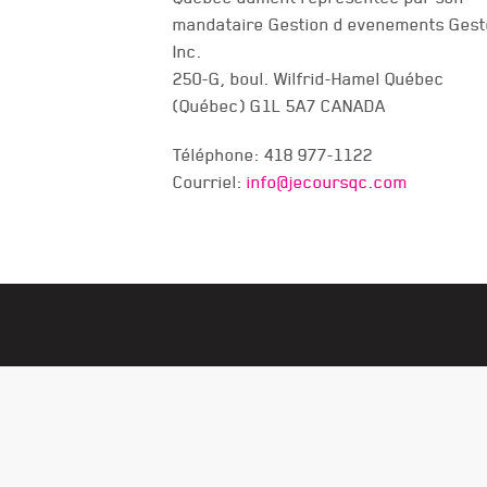
NOUS JOINDRE
mandataire Gestion d evenements Gest
Inc.
250-G, boul. Wilfrid-Hamel Québec
(Québec) G1L 5A7 CANADA
Téléphone: 418 977-1122
Courriel:
info@jecoursqc.com