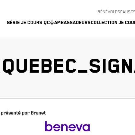
BÉNÉVOLES
CAUSES
Série Je Cours QC
Ambassadeurs
Collection Je Cou
QUEBEC_SIGN
 présenté par Brunet