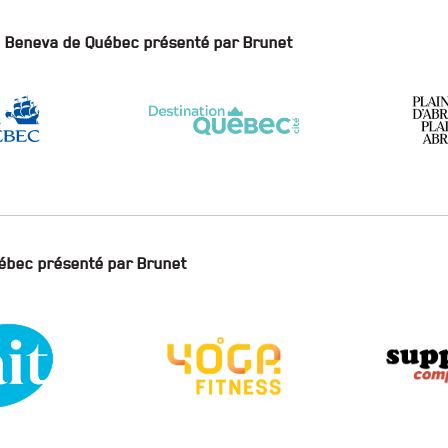
on Beneva de Québec présenté par Brunet
uébec présenté par Brunet