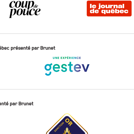
ébec présenté par Brunet
enté par Brunet