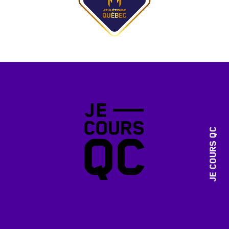
JE COURS QC