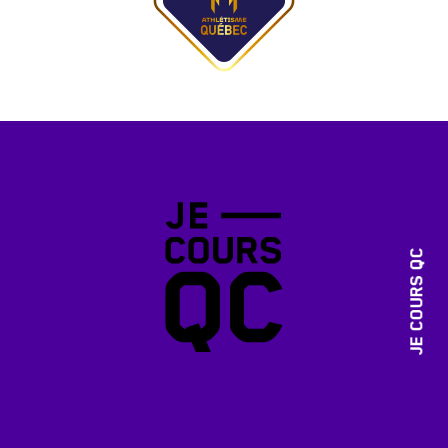
JE COURS QC