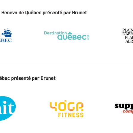
on Beneva de Québec présenté par Brunet
uébec présenté par Brunet