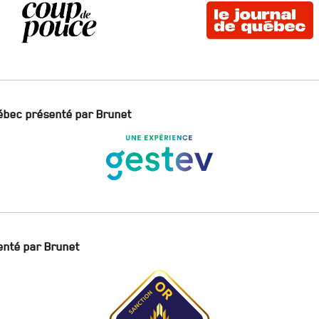
ébec présenté par Brunet
enté par Brunet