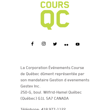
NOUS JOINDRE
La Corporation Événements Course
de Québec dûment représentée par
son mandataire Gestion d evenements
Gestev Inc.
250-G, boul. Wilfrid-Hamel Québec
(Québec) G1L 5A7 CANADA
Téléphone: 418 977-1122