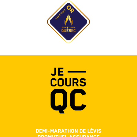
DEMI-MARATHON DE LÉVIS
PROMUTUEL ASSURANCE