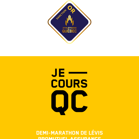
DEMI-MARATHON DE LÉVIS
PROMUTUEL ASSURANCE