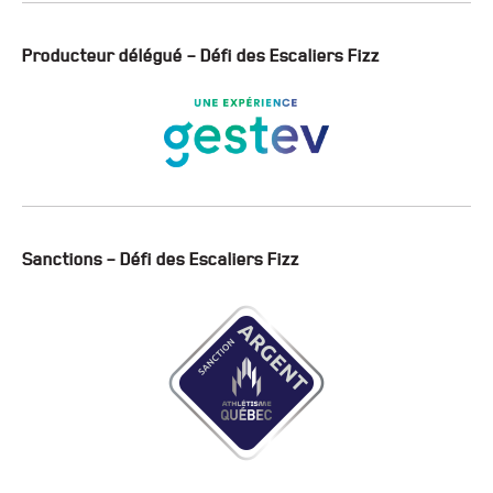
Producteur délégué – Défi des Escaliers Fizz
Sanctions – Défi des Escaliers Fizz