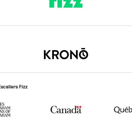
Escaliers Fizz