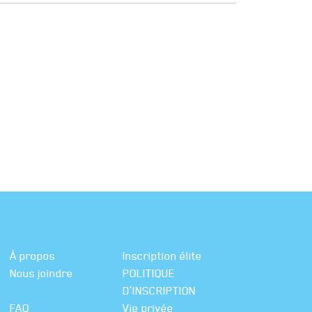
À propos
Inscription élite
Nous joindre
POLITIQUE
D’INSCRIPTION
FAQ
Vie privée