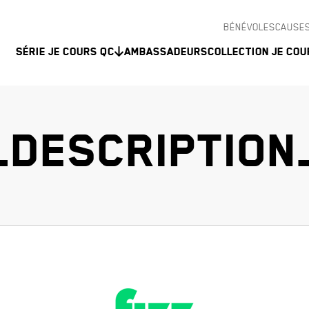
BÉNÉVOLES
CAUSES
Série Je Cours QC
Ambassadeurs
Collection Je Cou
_DESCRIPTIO