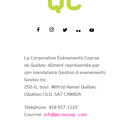
NOUS JOINDRE
La Corporation Événements Course
de Québec dûment représentée par
son mandataire Gestion d evenements
Gestev Inc.
250-G, boul. Wilfrid-Hamel Québec
(Québec) G1L 5A7 CANADA
Téléphone: 418 977-1122
Courriel:
info@jecoursqc.com
JE COURS QC