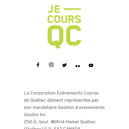
NOUS JOINDRE
La Corporation Événements Course
de Québec dûment représentée par
son mandataire Gestion d evenements
Gestev Inc.
250-G, boul. Wilfrid-Hamel Québec
(Québec) G1L 5A7 CANADA