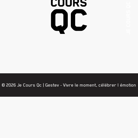
JE COURS QC
© 2026 Je Cours Qc |
Gestev
- Vivre le moment, célébrer l émotion