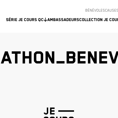
BÉNÉVOLES
CAUSES
Série Je Cours QC
Ambassadeurs
Collection Je Cou
ATHON_BENEV