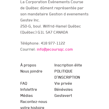
La Corporation Événements Course
de Québec dûment représentée par
son mandataire Gestion d evenements
Gestev Inc.
250-G, boul. Wilfrid-Hamel Québec
(Québec) G1L 5A7 CANADA
Téléphone: 418 977-1122
Courriel:
info@jecoursqc.com
JE COURS QC
À propos
Inscription élite
Nous joindre
POLITIQUE
D’INSCRIPTION
FAQ
Vie privée
Infolettre
Bénévoles
Médias
Gestevert
Racontez-nous
votre histoire