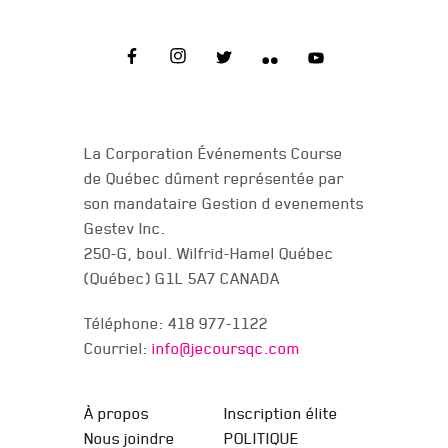
NOUS JOINDRE
La Corporation Événements Course
de Québec dûment représentée par
son mandataire Gestion d evenements
Gestev Inc.
250-G, boul. Wilfrid-Hamel Québec
(Québec) G1L 5A7 CANADA
Téléphone: 418 977-1122
Courriel:
info@jecoursqc.com
JE COURS QC
À propos
Inscription élite
Nous joindre
POLITIQUE