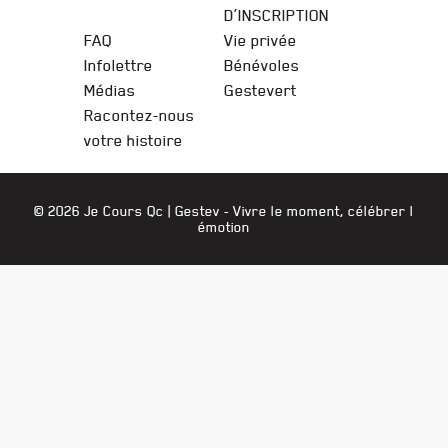
D’INSCRIPTION
FAQ
Vie privée
Infolettre
Bénévoles
Médias
Gestevert
Racontez-nous
votre histoire
© 2026 Je Cours Qc |
Gestev
- Vivre le moment, célébrer l
émotion