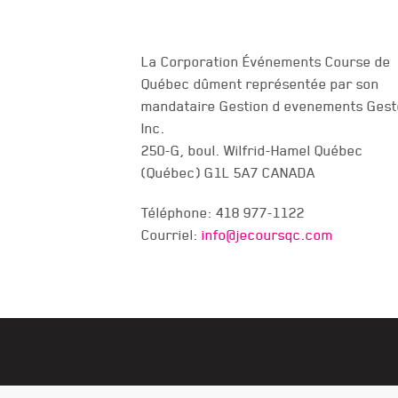
La Corporation Événements Course de
Québec dûment représentée par son
NOUS JOINDRE
mandataire Gestion d evenements Gest
Inc.
250-G, boul. Wilfrid-Hamel Québec
(Québec) G1L 5A7 CANADA
Téléphone: 418 977-1122
Courriel:
info@jecoursqc.com