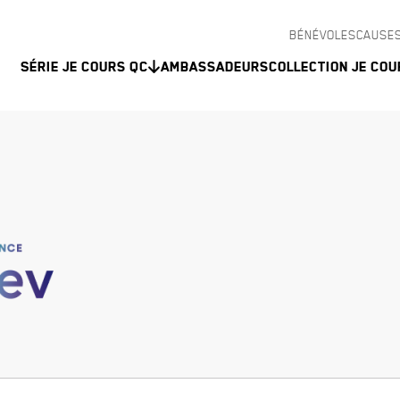
BÉNÉVOLES
CAUSES
Série Je Cours QC
Ambassadeurs
Collection Je Cou