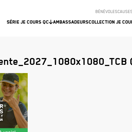
BÉNÉVOLES
CAUSES
Série Je Cours QC
Ambassadeurs
Collection Je Cou
ente_2027_1080x1080_TCB 