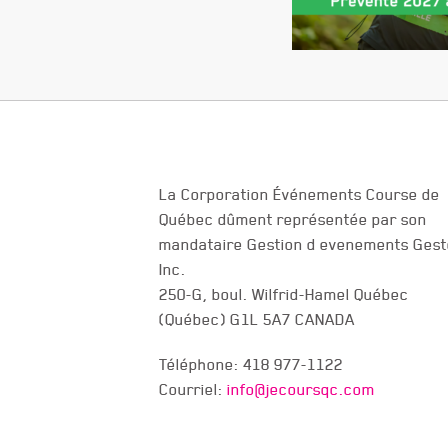
La Corporation Événements Course de
Québec dûment représentée par son
NOUS JOINDRE
mandataire Gestion d evenements Gest
Inc.
250-G, boul. Wilfrid-Hamel Québec
(Québec) G1L 5A7 CANADA
Téléphone: 418 977-1122
Courriel:
info@jecoursqc.com