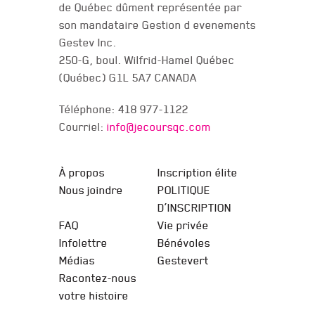
de Québec dûment représentée par
son mandataire Gestion d evenements
Gestev Inc.
250-G, boul. Wilfrid-Hamel Québec
(Québec) G1L 5A7 CANADA
Téléphone: 418 977-1122
Courriel:
info@jecoursqc.com
JE COURS QC
À propos
Inscription élite
Nous joindre
POLITIQUE
D’INSCRIPTION
FAQ
Vie privée
Infolettre
Bénévoles
Médias
Gestevert
Racontez-nous
votre histoire