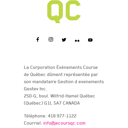
NOUS JOINDRE
La Corporation Événements Course
de Québec dûment représentée par
son mandataire Gestion d evenements
Gestev Inc.
250-G, boul. Wilfrid-Hamel Québec
(Québec) G1L 5A7 CANADA
Téléphone: 418 977-1122
Courriel:
info@jecoursqc.com