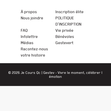
JE COURS QC
À propos
Inscription élite
Nous joindre
POLITIQUE
D’INSCRIPTION
FAQ
Vie privée
Infolettre
Bénévoles
Médias
Gestevert
Racontez-nous
votre histoire
© 2026 Je Cours Qc |
Gestev
- Vivre le moment, célébrer l
émotion