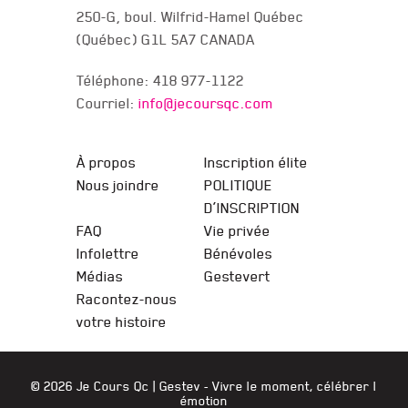
250-G, boul. Wilfrid-Hamel Québec
(Québec) G1L 5A7 CANADA
Téléphone: 418 977-1122
Courriel:
info@jecoursqc.com
JE COURS QC
À propos
Inscription élite
Nous joindre
POLITIQUE
D’INSCRIPTION
FAQ
Vie privée
Infolettre
Bénévoles
Médias
Gestevert
Racontez-nous
votre histoire
© 2026 Je Cours Qc |
Gestev
- Vivre le moment, célébrer l
émotion